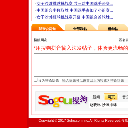
·
女子沙滩排球挑战赛 共三对中国选手跻身...
·
中国组合半数取胜 中国选手参加了小组赛...
·
女子沙滩排球挑战赛开幕 中国组合首轮胜...
我来说两句
全部跟帖
精华帖
匿名
*用搜狗拼音输入法发帖子，体验更流畅的
设为辩论话题
新闻
网页
音
Copyright © 2017 Sohu.com Inc. All Rights Reserved