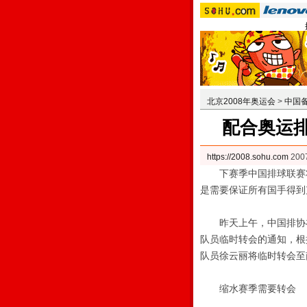
北京2008年奥运会
>
中国
配合奥运排
https://2008.sohu.com
200
下赛季中国排球联赛将
是需要保证所有国手得到
昨天上午，中国排协在其
队员临时转会的通知，根
队员徐云丽将临时转会至
缩水赛季需要转会