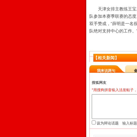
天津女排主教练王宝泉
队参加本赛季联赛的态度
双手赞成，“薛明是一名
队绝对支持中心的工作。
【相关新闻】
我来说两句
*用搜狗拼音输入法发帖子，
设为辩论话题