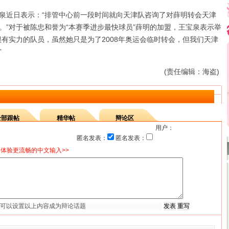
近日表示：“排管中心前一段时间就向天津队咨询了对薛明转会天津
。”对于被陈忠和誉为“本赛季进步最快球员”薛明的加盟，王宝泉表示举
很有实力的队员，虽然她只是为了2008年奥运会临时转会，但我们天津
”
(责任编辑：海盗)
全部跟帖
精华帖
辩论区
用户：
匿名发表：
匿名发表：
体验更流畅的中文输入>>