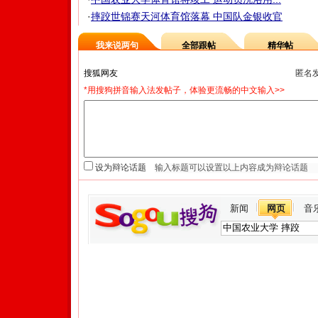
·
摔跤世锦赛天河体育馆落幕 中国队金银收官
我来说两句
全部跟帖
精华帖
匿名
*用搜狗拼音输入法发帖子，体验更流畅的中文输入>>
设为辩论话题
新闻
网页
音