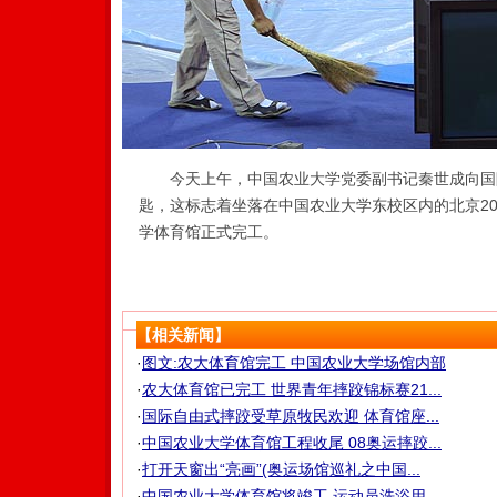
今天上午，中国农业大学党委副书记秦世成向国
匙，这标志着坐落在中国农业大学东校区内的北京20
学体育馆正式完工。
【相关新闻】
·
图文:农大体育馆完工 中国农业大学场馆内部
·
农大体育馆已完工 世界青年摔跤锦标赛21...
·
国际自由式摔跤受草原牧民欢迎 体育馆座...
·
中国农业大学体育馆工程收尾 08奥运摔跤...
·
打开天窗出“亮画”(奥运场馆巡礼之中国...
·
中国农业大学体育馆将竣工 运动员洗浴用...