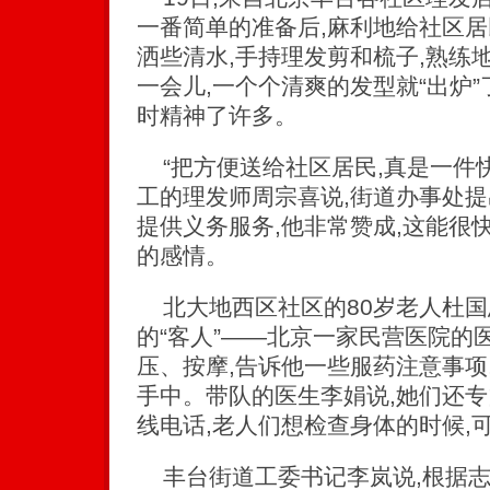
一番简单的准备后,麻利地给社区居
洒些清水,手持理发剪和梳子,熟练
一会儿,一个个清爽的发型就“出炉”
时精神了许多。
“把方便送给社区居民,真是一件快
工的理发师周宗喜说,街道办事处
提供义务服务,他非常赞成,这能很
的感情。
北大地西区社区的80岁老人杜国
的“客人”——北京一家民营医院的
压、按摩,告诉他一些服药注意事项
手中。带队的医生李娟说,她们还
线电话,老人们想检查身体的时候,
丰台街道工委书记李岚说,根据志