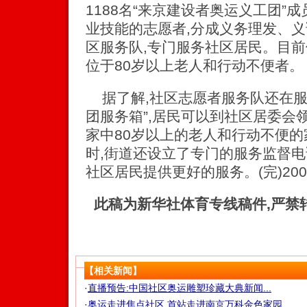
1188名“来京建设者奥运义工团”成
业技能的志愿者,分成义务理发、
区服务队,专门服务社区居民。目
位于80岁以上老人和行动不便者。
据了解,社区志愿者服务队还在服
团服务箱”,居民可以到社区居委会领
家中80岁以上的老人和行动不便
时,街道还设立了专门的服务监督电
社区居民提供更好的服务。(完)2007/08
此稿为新华社体育专线稿件,严禁
【相关新闻】
·
直播预告:中国社区奥运雕塑珍藏大典新闻...
·
奥运走进焦点社区 首站走进南京万科金色家园