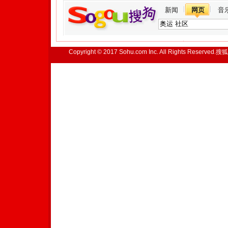
新闻
网页
音
Copyright © 2017 Sohu.com Inc. All Rights Reserved