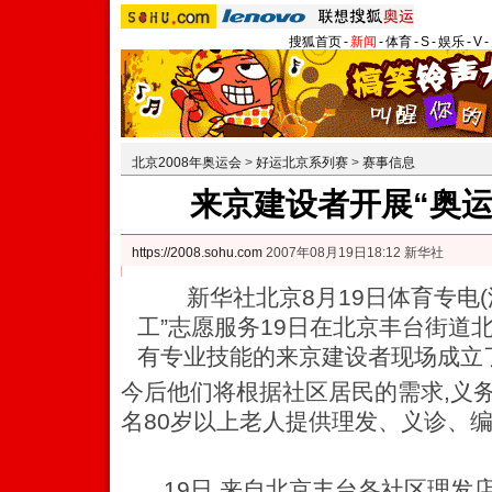
搜狐首页
-
新闻
-
体育
-
S
-
娱乐
-
V
-
北京2008年奥运会
>
好运北京系列赛
>
赛事信息
来京建设者开展“奥运
https://2008.sohu.com
2007年08月19日18:12 新华社
新华社北京8月19日体育专电(汝
工”志愿服务19日在北京丰台街道北
有专业技能的来京建设者现场成立
今后他们将根据社区居民的需求,义务为
名80岁以上老人提供理发、义诊、
19日,来自北京丰台各社区理发店