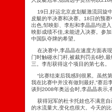
19日,好运北京皮划艇激流回旋
皮艇的半决赛和决赛。18日的预赛
出色,邹映影、李彤和李晶晶均进入
映影成绩不佳,未能进入决赛。参
中国队夺牌的希望。
在决赛中,李晶晶在速度方面表现
门时触碰水门杆,被裁判罚去6秒,最
三。李彤获得这个项目的第七名。
“比赛结束后我感到很累。虽然第
我在比赛中并没有做到最好,”赛后
谈到2008年奥运会时,李晶晶表示
获得冠军的杜卡托娃也不满意自己
的水流量大,变化也很大。今天的比