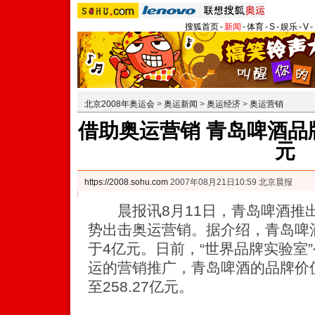
搜狐首页
-
新闻
-
体育
-
S
-
娱乐
-
V
-
北京2008年奥运会
>
奥运新闻
>
奥运经济
>
奥运营销
借助奥运营销 青岛啤酒品牌
元
https://2008.sohu.com
2007年08月21日10:59 北京晨报
晨报讯8月11日，青岛啤酒推出
势出击奥运营销。据介绍，青岛啤
于4亿元。日前，“世界品牌实验室
运的营销推广，青岛啤酒的品牌价值由
至258.27亿元。