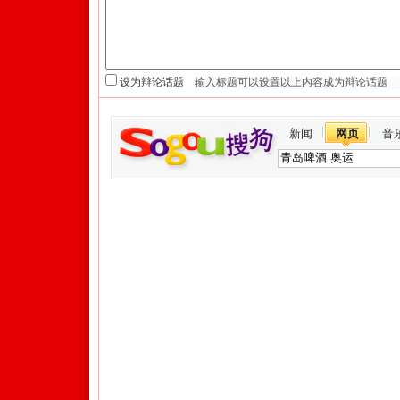
设为辩论话题
新闻
网页
音