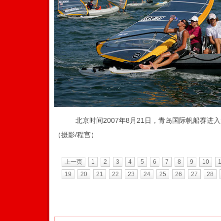
北京时间2007年8月21日，青岛国际帆船赛进
（摄影/程宫）
上一页
1
2
3
4
5
6
7
8
9
10
19
20
21
22
23
24
25
26
27
28