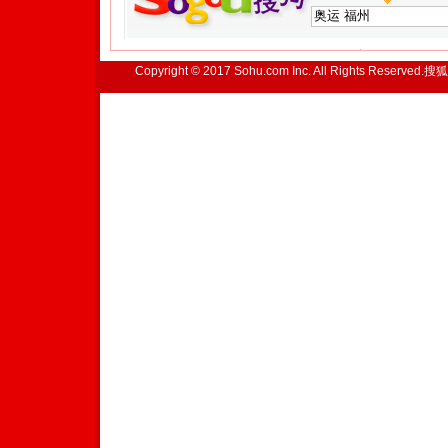
Copyright © 2017 Sohu.com Inc. All Rights Reserved