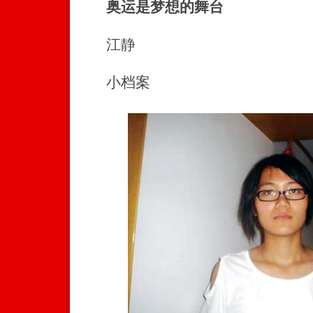
奥运是梦想的舞台
江静
小档案