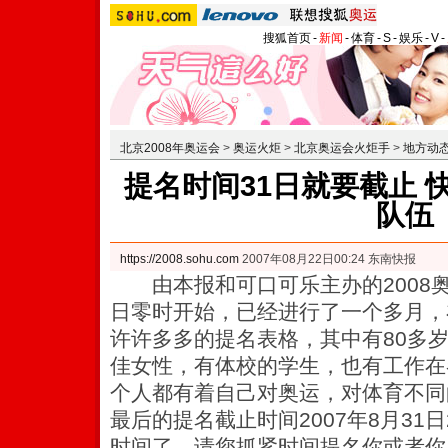
搜狐首页
-
新闻
-
体育
-
S
-
娱乐
-
V
-
北京2008年奥运会
>
奥运火炬
>
北京奥运会火炬手
>
地方动
提名时间31日就要截止 
队伍
https://2008.sohu.com
2007年08月22日00:24 东南快报
由本报和可口可乐主办的2008奥
日零时开始，已经进行了一个多月，
许许多多的提名表格，其中有80多
佳女性，有体校的学生，也有工作在
个人都有着自己对奥运，对体育不同
最后的提名截止时间2007年8月31日
时间了，请您抓紧时间提名你或者你