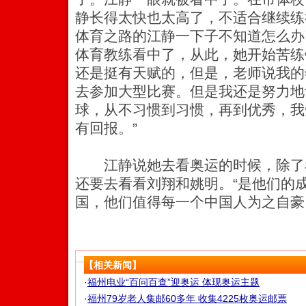
静长得太快也太高了，不适合继续练
体育之路的江静一下子不知道怎么办
体育教练看中了，从此，她开始苦练
还是挺有天赋的，但是，老师说我的
去参加大型比赛。但是我还是努力地
球，从不习惯到习惯，再到优秀，我
有回报。”
江静说她去看奥运的时候，除了
还要去看看刘翔和姚明。“是他们的
国，他们值得每一个中国人为之自豪
【相关新闻】
·
福州电业“百问百查”迎奥运 体现奥运主题
·
福州79岁老人集邮60多年 收集4225枚奥运邮票