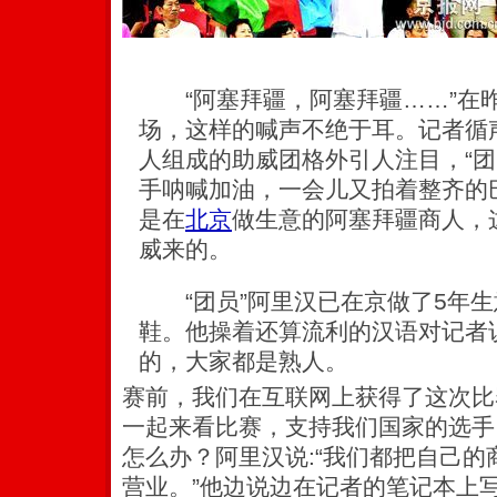
“阿塞拜疆，阿塞拜疆……”在
场，这样的喊声不绝于耳。记者循
人组成的助威团格外引人注目，“团
手呐喊加油，一会儿又拍着整齐的
是在
北京
做生意的阿塞拜疆商人，这
威来的。
“团员”阿里汉已在京做了5年生
鞋。他操着还算流利的汉语对记者说
的，大家都是熟人。
赛前，我们在互联网上获得了这次比
一起来看比赛，支持我们国家的选手
怎么办？阿里汉说:“我们都把自己
营业。”他边说边在记者的笔记本上