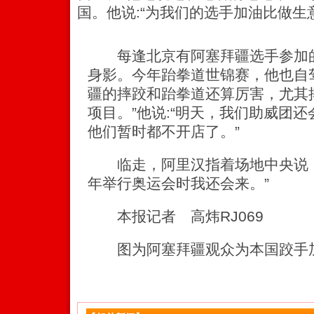
国。他说:“为我们的选手加油比做生
每逢北京有阿塞拜疆选手参加的
身影。今年跆拳道世锦赛，他也自
疆的摔跤和跆拳道还算厉害，尤其
项目。”他说:“明天，我们助威团还
他们暂时都不开店了。”
临走，阿里汉指着场地中央说，
年举行奥运会时我还会来。”
本报记者 高炜RJ069
图为阿塞拜疆观众为本国跤手加