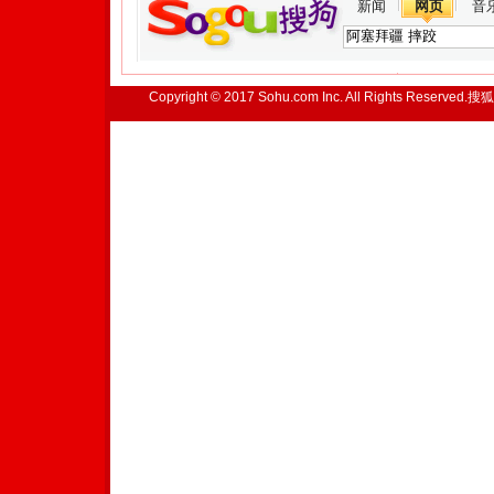
新闻
网页
音
Copyright © 2017 Sohu.com Inc. All Rights Reserved