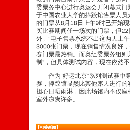
委票务中心进行奥运会开闭幕式门票
于中国农业大学的摔跤馆售票人员
的门票从8月18日上午9时已开始
买比赛期间任一场次的门票，但22
外。“电子售票系统不出这两天上午
3000张门票，现在销售情况良好，
赛门票最热销。而奥组委票务组则
制”，但具体测试内容，现在依然
作为“好运北京”系列测试赛中
赛，摔跤馆显然比其他露天进行的赛
担心日晒雨淋，因此场馆内不仅座
室外凉爽许多。
【相关新闻】