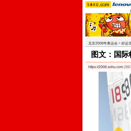
北京2008年奥运会
>
好运
图文：国际
https://2008.sohu.com
200