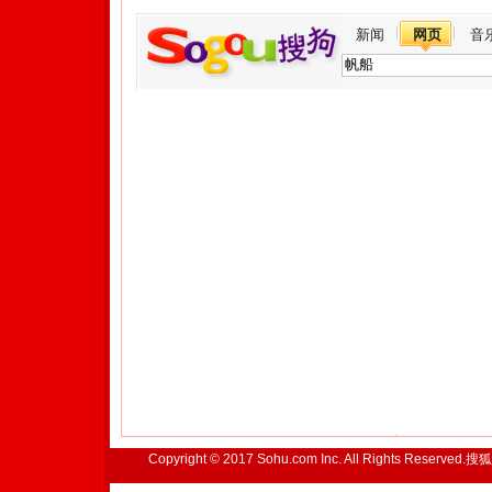
新闻
网页
音
Copyright © 2017 Sohu.com Inc. All Rights Reserved