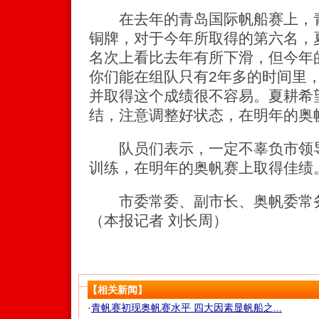
在去年的青岛国际帆船赛上，青
铜牌，对于今年所取得的第六名，
名次上看比去年有所下滑，但今年
你们能在组队只有2年多的时间里
并取得这个成绩很不容易。夏耕希
结，注意调整好状态，在明年的奥
队员们表示，一定不辜负市领导
训练，在明年的奥帆赛上取得佳绩
市委常委、副市长、奥帆委常务
（本报记者 刘长周）
【相关新闻】
·
青帆赛初现奥帆赛水平 四大因素显帆船之...