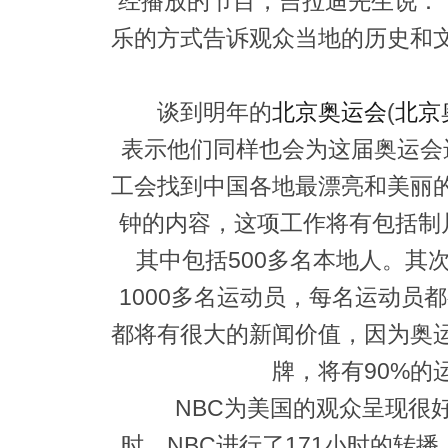
经播放的节目，吉拉迪先生说：
乐的方式告诉观众当地的历史和
谈到明年的
北京奥运会
(
北京
表示他们同样也会为这届奥运会
工会找到中国各地最漂亮和美丽的地
钟的内容，这项工作将有包括制片
其中包括500多名本地人。其
1000多名运动员，每名运动员
都将有很大的新闻价值，因为奥运会
牌，将有90%的
NBC为美国的观众呈现很好的
时，NBC进行了171小时的转