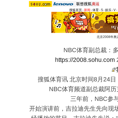
搜狐首页
-
新闻
-
体育
-
S
-
娱乐
-
V
-
北京2008年奥
NBC体育副总裁：多
https://2008.sohu.com
搜狐体育讯 北京时间8月24日
NBC体育频道副总裁阿历
三年前，NBC参与了
开始演讲前，吉拉迪先生先向现