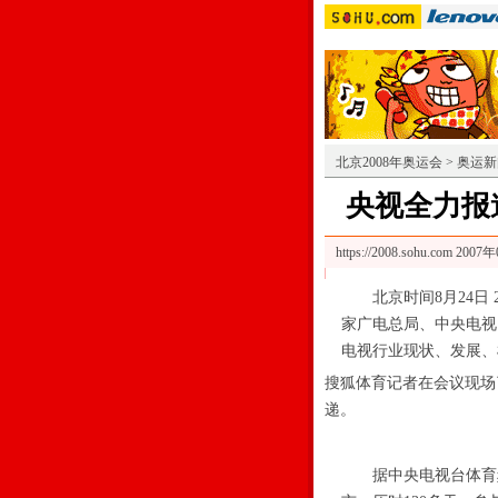
北京2008年奥运会
>
奥运新
央视全力报
https://2008.sohu.com
2007年
北京时间8月24日 
家广电总局、中央电视
电视行业现状、发展、
搜狐体育记者在会议现场
递。
据中央电视台体育频