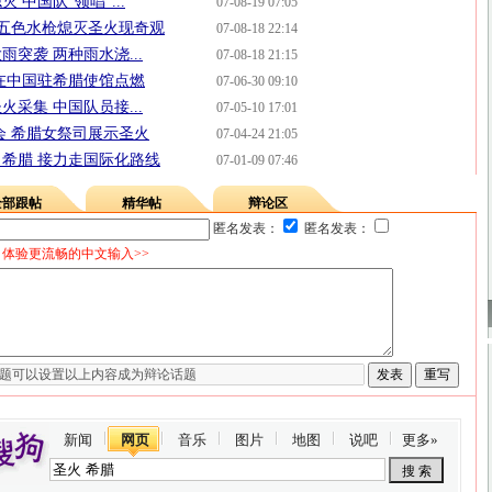
中国队“领唱”...
07-08-19 07:05
 五色水枪熄灭圣火现奇观
07-08-18 22:14
突袭 两种雨水浇...
07-08-18 21:15
在中国驻希腊使馆点燃
07-06-30 09:10
采集 中国队员接...
07-05-10 17:01
奥会 希腊女祭司展示圣火
07-04-24 21:05
希腊 接力走国际化路线
07-01-09 07:46
全部跟帖
精华帖
辩论区
匿名发表：
匿名发表：
体验更流畅的中文输入>>
新闻
网页
音乐
图片
地图
说吧
更多»