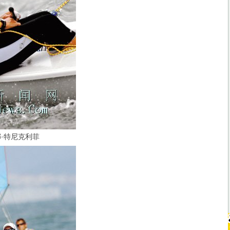
特尼克利菲