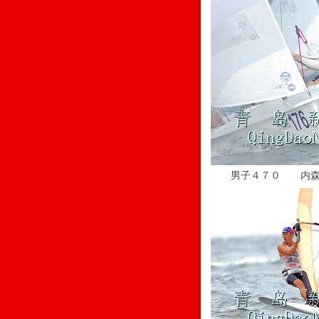
男子４７０ 内森