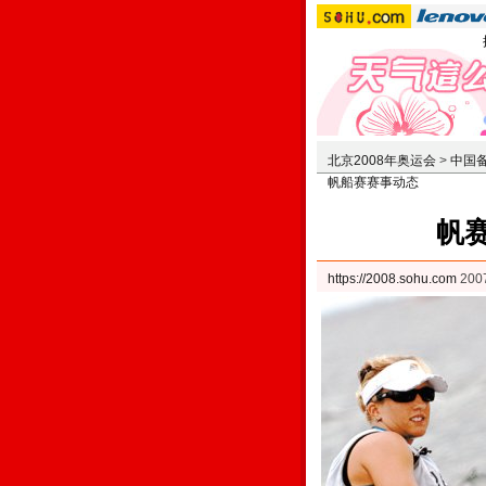
北京2008年奥运会
>
中国
帆船赛赛事动态
帆
https://2008.sohu.com
200