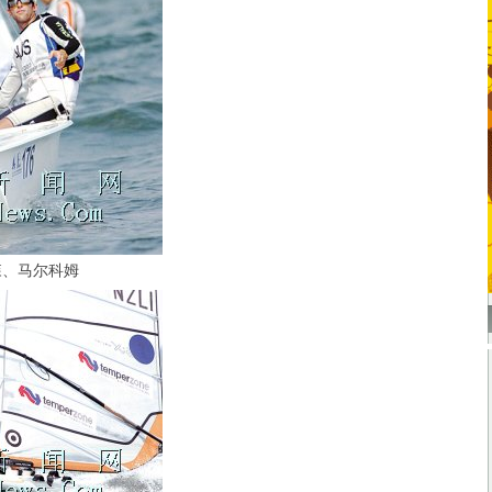
、马尔科姆