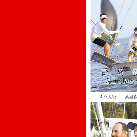
４９人级 莫里森