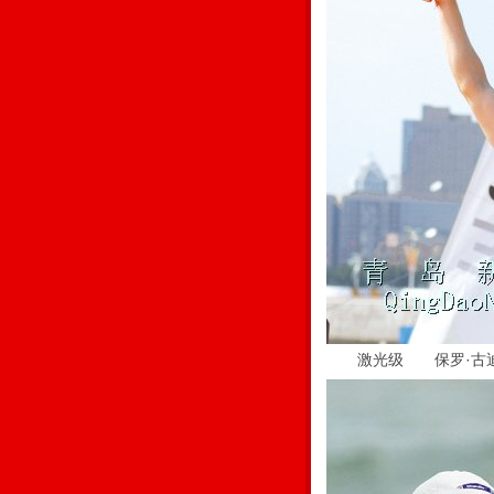
激光级 保罗·古