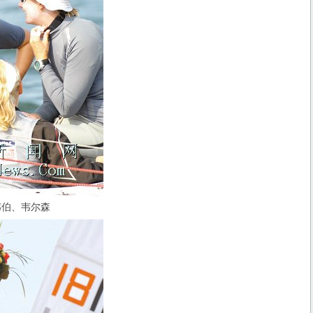
伯、韦尔森