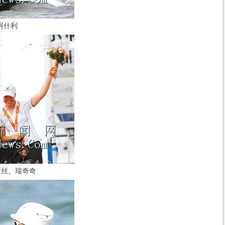
阿什利
丝、瑞奇奇