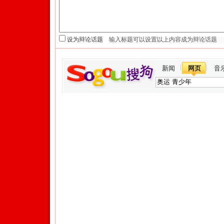
设为辩论话题
新闻
网页
音