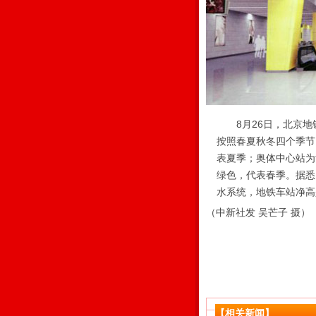
8月26日，北京地铁
按照春夏秋冬四个季节
表夏季；奥体中心站为
绿色，代表春季。据悉
水系统，地铁车站净高
（中新社发 吴芒子 摄）
【相关新闻】