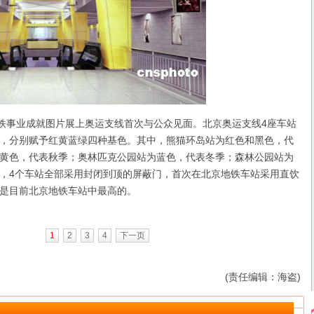
事业成就图片展上奥运支线首次与公众见面。北京奥运支线4座车站
，分别赋予红黄蓝绿四种基色。其中，熊猫环岛站为红色和黑色，代
黄色，代表秋季；奥林匹克公园站为蓝色，代表冬季；森林公园站为
，4个车站全部采用封闭到顶的屏蔽门，首次在北京地铁车站采用直饮
是目前北京地铁车站中最高的。
1
2
3
4
下一页
(责任编辑：海盗)