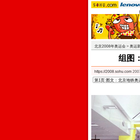
北京2008年奥运会
>
奥运
组图
https://2008.sohu.com
200