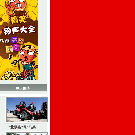
奥运图库
“北极猫”保“鸟巢”