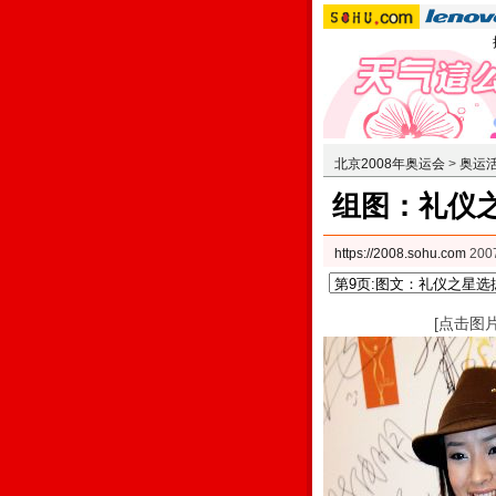
北京2008年奥运会
>
奥运
组图：礼仪之
https://2008.sohu.com
200
[点击图