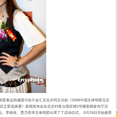
星奥运助威团与东方金汇文化共同主办的《2008中国文体明星北京
仪之星选拔赛》新闻发布会在北京钓鱼台国宾馆5号楼新闻发布厅召
岗山、李炳辰、贾乃亮等文体明星出席了了启动仪式。 8月29日开始接受