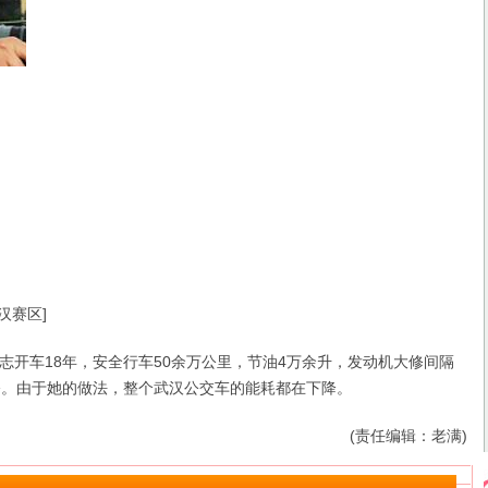
汉赛区]
车18年，安全行车50余万公里，节油4万余升，发动机大修间隔
修。由于她的做法，整个武汉公交车的能耗都在下降。
(责任编辑：老满)