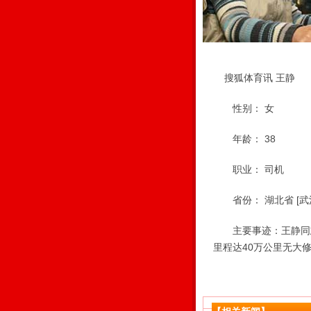
搜狐体育讯 王静
性别： 女
年龄： 38
职业： 司机
省份： 湖北省 [武
主要事迹：王静同志开
里程达40万公里无大