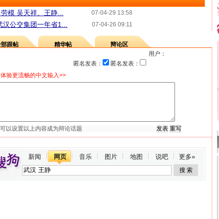
模 吴天祥、王静...
07-04-29 13:58
汉公交集团一年省1...
07-04-26 09:11
全部跟帖
精华帖
辩论区
用户：
匿名发表：
匿名发表：
体验更流畅的中文输入>>
新闻
网页
音乐
图片
地图
说吧
更多»