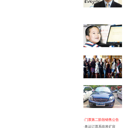
·
门票第二阶段销售公告
·
奥运订票系统将扩容