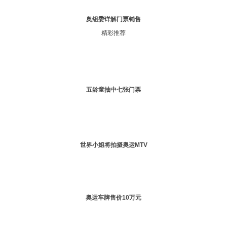
奥组委详解门票销售
精彩推荐
五龄童抽中七张门票
世界小姐将拍摄奥运MTV
奥运车牌售价10万元