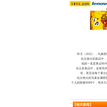
昨天（30日），鸟巢模型
此次推出的新品中，设
福娃一直是奥运特许
在众多新品中，金黄色外壳
前，甚至连每个看台
此次推出的鸟巢金属模型分三种
个儿的限量9999个，售价
【相关新闻】