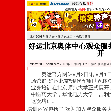
搜狐首页
-
新闻
-
体育
-
S
-
娱乐
-
V
-
北京2008年奥运会
>
奥运志愿者
>
志愿者新闻
好运北京奥体中心观众服
开
https://2008.sohu.com
2007年09月02日12:05 第29届奥
奥运官方网站9月2日讯 9月1
场馆群“好运北京”现代五项世界杯
业务培训在北京师范大学正式展开
中医药大学，华北电力大学，吉利
这次培训。
培训内容包括了“欢迎加入观众服务大