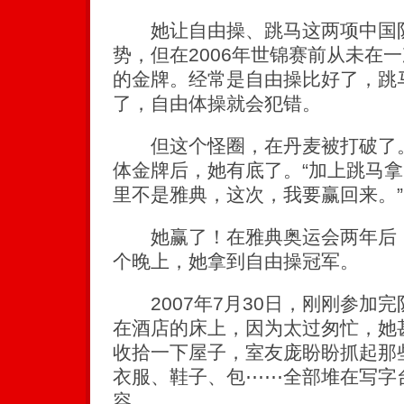
她让自由操、跳马这两项中国队
势，但在2006年世锦赛前从未在
的金牌。经常是自由操比好了，跳
了，自由体操就会犯错。
但这个怪圈，在丹麦被打破了。
体金牌后，她有底了。“加上跳马
里不是雅典，这次，我要赢回来。”
她赢了！在雅典奥运会两年后，在2
个晚上，她拿到自由操冠军。
2007年7月30日，刚刚参加
在酒店的床上，因为太过匆忙，她
收拾一下屋子，室友庞盼盼抓起那
衣服、鞋子、包⋯⋯全部堆在写字
容。