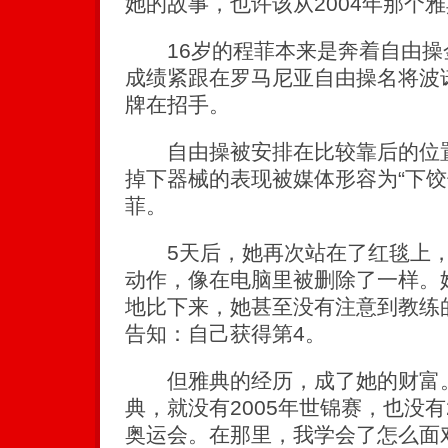
她的故事，也许该从2004年那个
16岁的程菲本来是奔着自由操
成绩紧跟在罗马尼亚自由操名将波
牌在招手。
自由操被安排在比较靠后的位置
掉下器械的表现被媒体形容为“下饺
菲。
5天后，她再次站在了红毯上，
动作，像在电脑里被删除了一样。
地比下来，她甚至没有注意到教练
告知：自己获得第4。
但雅典的经历，成了她的财富。
典，就没有2005年世锦赛，也没有20
奥运会。在那里，我学会了怎么面