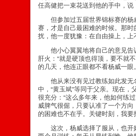
任高健把一束花送到他的手中，说：
但参加过五届世界锦标赛的杨威坚
赛，才是自己最困难的时候。那时
扰，他一度犹豫：在自由操上，上
他小心翼翼地将自己的意见告诉
肝火：“就是硬顶也得顶，要不就不
的几天，他连正眼都不看杨威一眼
他从来没有见过教练如此发无名
中，“黄玉斌”等同于父亲。现在，
很充分：“这么多年来，他如何练
威脾气很倔，只要认准了一个方向
的困难也不在乎。关键时刻，我要
这次，杨威选择了服从，也开始