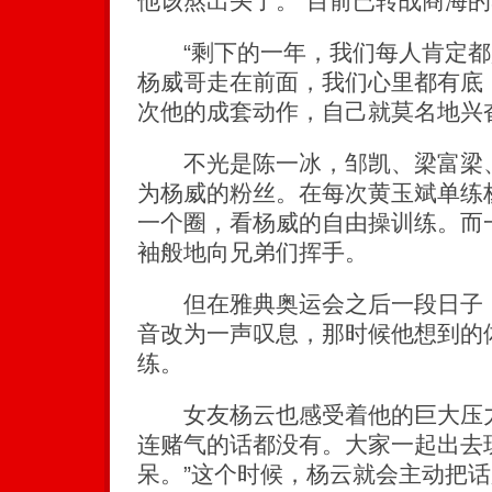
他该熬出头了。”目前已转战商海
“剩下的一年，我们每人肯定都
杨威哥走在前面，我们心里都有底，
次他的成套动作，自己就莫名地兴
不光是陈一冰，邹凯、梁富梁、
为杨威的粉丝。在每次黄玉斌单练
一个圈，看杨威的自由操训练。而
袖般地向兄弟们挥手。
但在雅典奥运会之后一段日子，
音改为一声叹息，那时候他想到的
练。
女友杨云也感受着他的巨大压力
连赌气的话都没有。大家一起出去
呆。”这个时候，杨云就会主动把