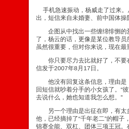
手机急速振动，杨威走了过来。
出，短信来自未婚妻、前中国体操
企图从中找出一些缠绵悱恻的爱
了，杨云的话，更像是某位教导员
虽然很重要，但对你来说，现在最
你只要尽力去比就好了，不要在
信发于2007年8月17日。
他没有回复这条信息，理由是：
回短信就吵着分手的小女孩了。“
去说什么，她也知道我怎么想。”
另一个理由是出征在即，有太多
他，已经摘掉了“千年老二”的帽子，
锦赛全能、双杠、团体三项王冠。