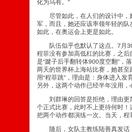
化为乌有。”
尽管如此，在人们的设计中，她
军，而且，她还应该率领年轻的队
如此，在奥运会上更是如此。
队伍似乎也默认了这点。7月3
程菲没有参加高低杠的比赛，之后
是“踺子后手翻转体900度空翻”
两天的世界杯上海站比赛，她甚至
用“程菲跳”，理由是：身体进入发
另外，这两个动作已经半年没用，
刘群琳的回答是拒绝，理由更简
个正式比赛，此时不上更待何时！
把两个动作都演练一次。当天，程
随后，女队主教练陆善真发话：