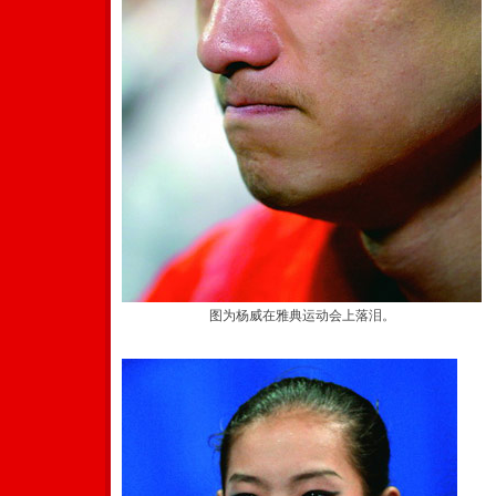
图为杨威在雅典运动会上落泪。