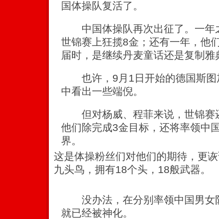
国体操队复活了。
中国体操队再次出征了。一年之
世锦赛上狂揽8金；还有一年，他
届时，是继续丹麦童话还是复制雅
也许，9月1日开始的德国斯图
中看出一些端倪。
但对杨威、程菲来说，世锦赛还
他们除完成3金目标，还将率领中
界。
这是体操粉丝们对他们的期待，更诙
九头鸟，拥有18个头，18般武器。
没办法，在分别率领中国男女队
就已经被神化。