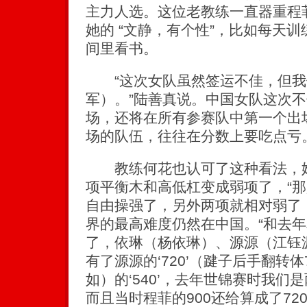
主力人选。这位老教练一直器重程
她的 “文静，有个性”，比如每天
间里看书。
“这次女队虽然签运不佳，但我
军）。”陆善真说。中国女队这次不
场，还将在所有参赛队中第一个出
场的队伍，往往在分数上要吃点亏
教练何花也认可了这种看法，她
项平衡木和高低杠变成弱项了，“那
自由操强了，另外两项就相对弱了
界的最高难度仍然在中国。“和去
了，依琳（杨依琳）、源源（江钰
有了源源的‘720’（踺子后手翻转
如）的‘540’，去年世锦赛时我们是
而且当时程菲的900还给算成了720