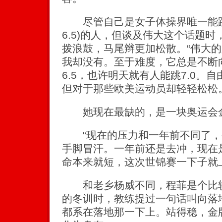
尽管自己是女子体操界唯一能跳
6.5)的人，但谈及伟大这个话题
拨浪鼓，马尾辫更加松散。“伟大
我却没有。至于难度，它总是不断
6.5，也许明天就有人能跳7.0。自
但对于那些欧美运动员却轻轻松松。
她现在最缺的，是一块奥运会
“现在的压力和一年前不同了，
手脚冒汗。一年前还是去冲，现在
命本来就短，这次世锦赛一下子就
和老乡杨威不同，程菲是个比较
的冬训时，教练提过一句话叫向落
都系在落地那一下上。站得稳，金