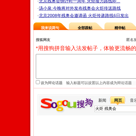
·
北京残奥会倒计时一周年 火炬接力路线即...
·
汤小泉:今晚将对外发布残奥会火炬传送路线
·
北京2008年残奥会邀请函 火炬传递路线6日发出
我来说两句
全部跟帖
精华帖
匿名
*用搜狗拼音输入法发帖子，体验更流畅的
设为辩论话题
新闻
网页
音