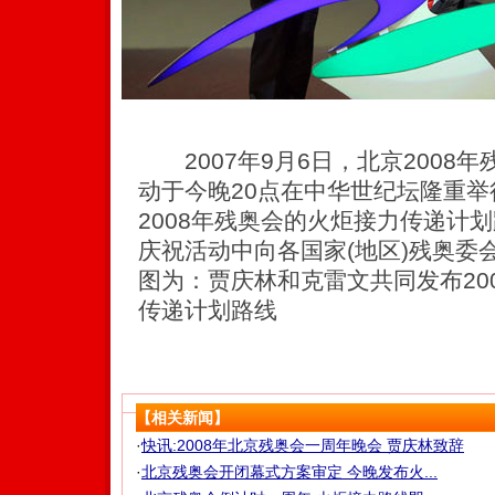
2007年9月6日，北京2008
动于今晚20点在中华世纪坛隆重
2008年残奥会的火炬接力传递计
庆祝活动中向各国家(地区)残奥委
图为：贾庆林和克雷文共同发布20
传递计划路线
【相关新闻】
·
快讯:2008年北京残奥会一周年晚会 贾庆林致辞
·
北京残奥会开闭幕式方案审定 今晚发布火...