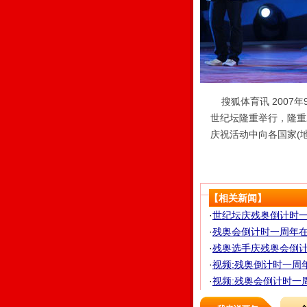
搜狐体育讯 2007年
世纪坛隆重举行，隆重
庆祝活动中向各国家(
【相关新闻】
·
世纪坛庆残奥倒计时一周
·
残奥会倒计时一周年在京
·
残奥选手庆残奥会倒计时
·
视频:残奥倒计时一周
·
视频:残奥会倒计时一