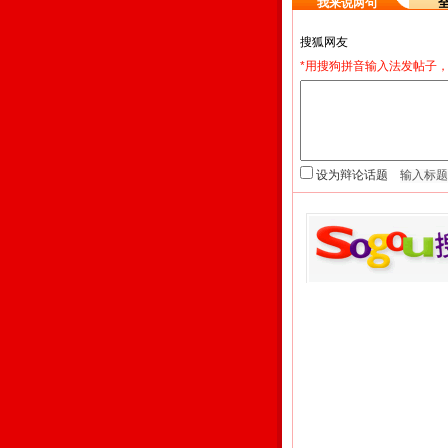
我来说两句
*用搜狗拼音输入法发帖子，
设为辩论话题