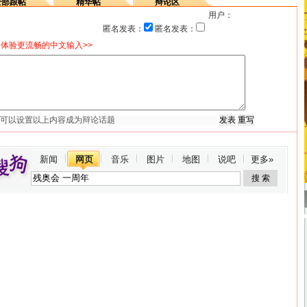
全部跟帖
精华帖
辩论区
用户：
匿名发表：
匿名发表：
体验更流畅的中文输入>>
新闻
网页
音乐
图片
地图
说吧
更多»