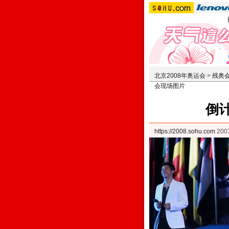
北京2008年奥运会
>
残奥
会现场图片
倒
https://2008.sohu.com
200