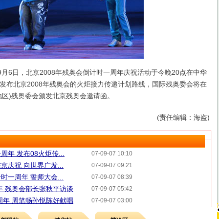
9月6日，北京2008年残奥会倒计时一周年庆祝活动于今晚20点在中华
发布北京2008年残奥会的火炬接力传递计划路线，国际残奥委会将在
地区)残奥委会颁发北京残奥会邀请函。
(责任编辑：海盗)
年 发布08火炬传...
07-09-07 10:10
庆祝 向世界广发...
07-09-07 09:21
一周年 誓师大会...
07-09-07 08:39
年 残奥会部长张秋平访谈
07-09-07 05:42
周年 周笔畅孙悦陈好献唱
07-09-07 03:00