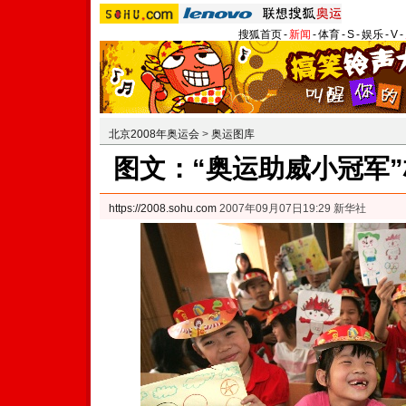
搜狐首页
-
新闻
-
体育
-
S
-
娱乐
-
V
-
北京2008年奥运会
>
奥运图库
图文：“奥运助威小冠军”
https://2008.sohu.com
2007年09月07日19:29 新华社