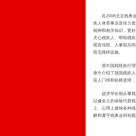
在2008北京残奥
疾人体育事业宣传力度
精神和相关知识，更好
关心残疾人、帮助残疾
闻宣传部、人事部共同
馆无障碍设施。
原中国残联执行理事
座中介绍了我国残疾人
盲人门球和轮椅篮球，
赵济华长期从事残疾
以健全人的体验代替残
上、心理上接纳各种残
解和遵守残奥会特别观