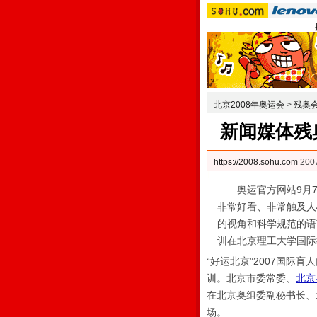
北京2008年奥运会
>
残奥
新闻媒体残
https://2008.sohu.com
20
奥运官方网站9月7日
非常好看、非常触及人
的视角和科学规范的语
训在北京理工大学国际
“好运北京”2007国
训。北京市委常委、
北京
在北京奥组委副秘书长、
场。