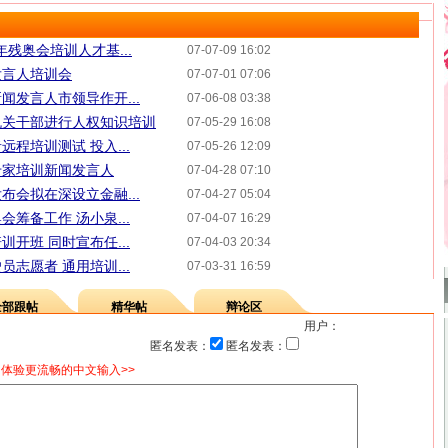
年残奥会培训人才基...
07-07-09 16:02
发言人培训会
07-07-01 07:06
闻发言人市领导作开...
07-06-08 03:38
机关干部进行人权知识培训
07-05-29 16:08
程培训测试 投入...
07-05-26 12:09
专家培训新闻发言人
07-04-28 07:10
布会拟在深设立金融...
07-04-27 05:04
筹备工作 汤小泉...
07-04-07 16:29
开班 同时宣布任...
07-04-03 20:34
志愿者 通用培训...
07-03-31 16:59
全部跟帖
精华帖
辩论区
用户：
匿名发表：
匿名发表：
体验更流畅的中文输入>>