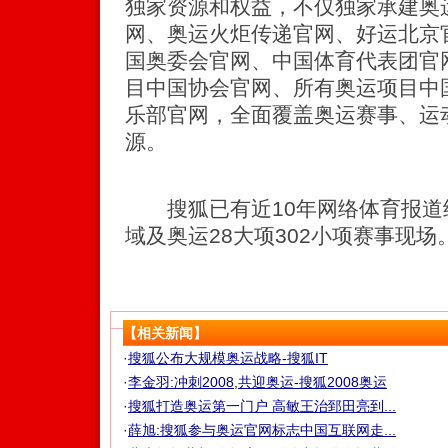
独家资源和权益，不仅独家承建奥
网、奥运火炬传递官网、好运北京
国奥委会官网、中国体育代表团官
目中国协会官网、所有奥运项目中
乐部官网，全面覆盖奥运赛事、运
源。
搜狐已有近10年网络体育报道
域及奥运28大项302小项赛事现场
【相关新闻】
·
搜狐公布大规模奥运战略-搜狐IT
·
李金羽:冲刺2008,共迎奥运-搜狐2008奥运
·
搜狐打造奥运第一门户 高敏王治郅田亮到...
·
薛旭:搜狐参与奥运官网标志中国互联网走...