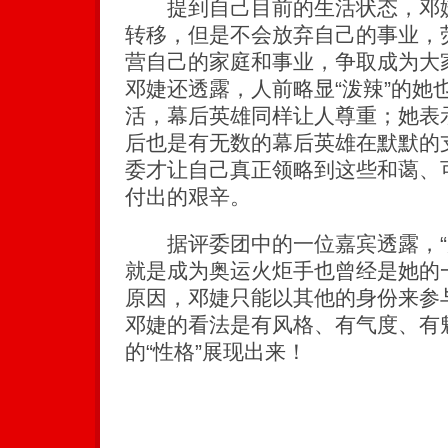
提到自己目前的生活状态，邓婕
转移，但是不会放弃自己的事业，荧
营自己的家庭和事业，争取成为大家
邓婕还透露，人前略显“泼辣”的她也
活，幕后英雄同样让人尊重；她表
后也是有无数的幕后英雄在默默的
委才让自己真正领略到这些和蔼、
付出的艰辛。
据评委团中的一位嘉宾透露，“
就是成为奥运火炬手也曾经是她的
原因，邓婕只能以其他的身份来参
邓婕的看法是有风格、有气度、有
的“性格”展现出来！