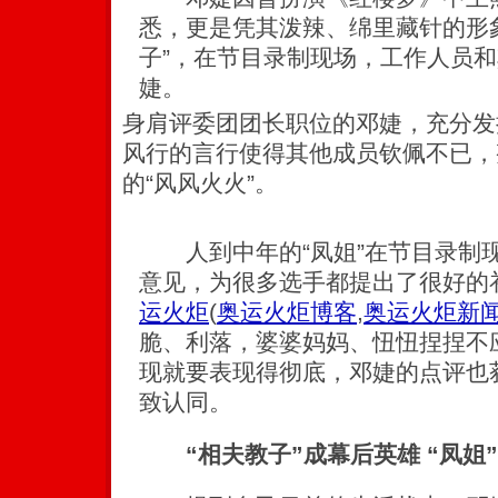
悉，更是凭其泼辣、绵里藏针的形
子”，在节目录制现场，工作人员和
婕。
身肩评委团团长职位的邓婕，充分发
风行的言行使得其他成员钦佩不已，
的“风风火火”。
人到中年的“凤姐”在节目录制
意见，为很多选手都提出了很好的
运火炬
(
奥运火炬博客
,
奥运火炬新
脆、利落，婆婆妈妈、忸忸捏捏不
现就要表现得彻底，邓婕的点评也
致认同。
“相夫教子”成幕后英雄 “凤姐