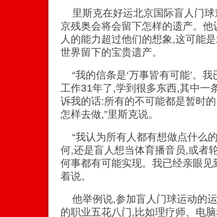
里斯克在好运北京国际盲人门球
京残奥会将会留下怎样的遗产。他认
人的能力超过他们的想象,这可能
世界留下的宝贵遗产。
“我的信条是‘万事皆有可能’。
工作31年了,学到很多东西,其中
诉我的话:所有的不可能都是暂时的
怎样去做,”里斯克说。
“我认为所有人都有想做点什么的
何,还是盲人想当体育播音员,或者
何事都有可能实现。我已经亲眼见到
着说。
他举例说,参加盲人门球运动的运
的职业五花八门,比如理疗师、电脑