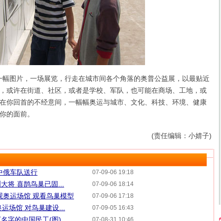
一幅图片，一场展览，行走在城市间各个角落的奥普公益展，以最贴近
，或许在街道、社区，或者是学校、军队，也可能在商场、工地，或
在你回首的不经意间，一幅幅奥运与城市、文化、科技、环境、健康
你的面前。
(责任编辑：小婧子)
中俄车队送行
07-09-06 19:18
将 喜鹊鸟巢已固...
07-09-06 18:14
观奥运场馆 观看鸟巢模型
07-09-06 17:18
奥运场馆 对鸟巢建设...
07-09-05 16:43
下名字的中国民工(图)
07-08-31 10:46