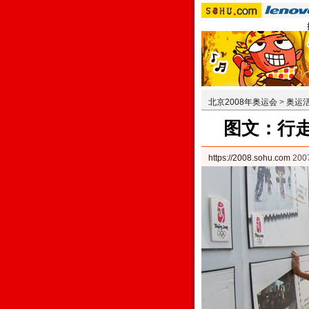
北京2008年奥运会
>
奥运
图文：行走
https://2008.sohu.com
200