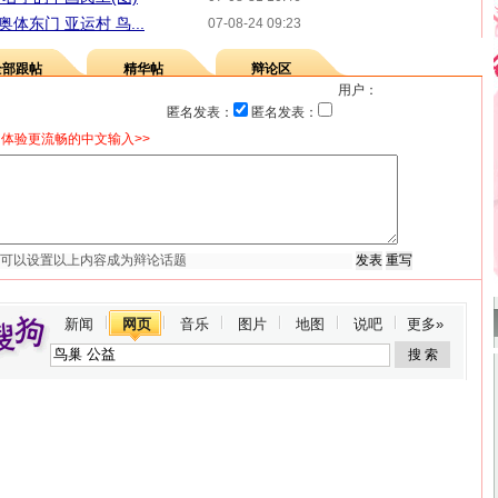
奥体东门 亚运村 鸟...
07-08-24 09:23
全部跟帖
精华帖
辩论区
用户：
匿名发表：
匿名发表：
体验更流畅的中文输入>>
新闻
网页
音乐
图片
地图
说吧
更多»