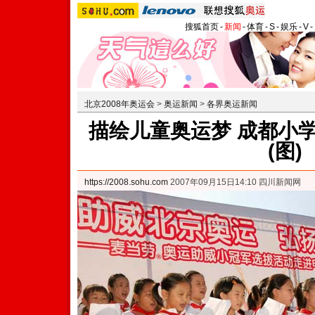
搜狐首页
-
新闻
-
体育
-
S
-
娱乐
-
V
-
北京2008年奥运会
>
奥运新闻
>
各界奥运新闻
描绘儿童奥运梦 成都小
(图)
https://2008.sohu.com
2007年09月15日14:10 四川新闻网