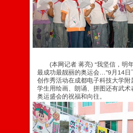
(本网记者 蒋亮) “我坚信，明
最成功最靓丽的奥运会…”9月14
创作秀活动在成都电子科技大学附
学生用绘画、朗诵、拼图还有武术
奥运盛会的祝福和向往。