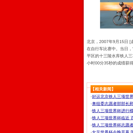
北京，2007年9月15日
在自行车比赛中。当日，“
平区的十三陵水库铁人三
小时00分35秒的成绩获
【相关新闻】
·
好运北京铁人三项世界杯
·
奥组委志愿者部部长
·
铁人三项世界杯进行模
·
铁人三项世界杯临近 百
·
铁人三项世界杯志愿者投
·
女足世界杯今晚开幕 国