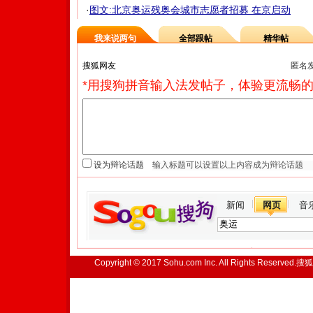
·
图文:北京奥运残奥会城市志愿者招募 在京启动
我来说两句
全部跟帖
精华帖
匿名
*用搜狗拼音输入法发帖子，体验更流畅的
设为辩论话题
新闻
网页
音
Copyright © 2017 Sohu.com Inc. All Rights Reserved