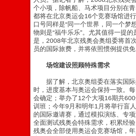
个小项，除帆船、马术项目分别在青
都将在北京奥运会16个竞赛场馆进
口号同样是“同一个世界，同一个梦想
物则是“福牛乐乐”。尤其值得一提
是，2008年北京残奥会奥组委将首
员的国际旅费，并将依照惯例提供免
场馆建设照顾特殊需求
据了解，北京奥组委在落实国际
时，进度基本与奥运会保持一致。每
会确定；举办了12个大项16期共6
训班；今年9月和明年1月将举行盲
的国际邀请赛，通过模拟演练、专项
全面测试残奥会特殊需求，积累经验
残奥会全部使用奥运会竞赛场馆，年