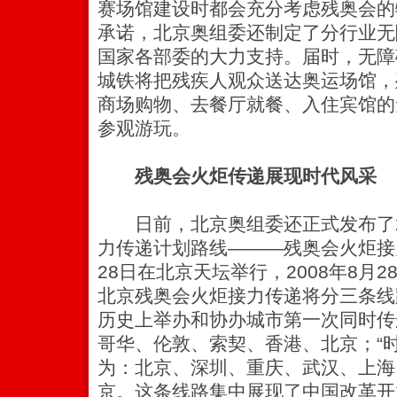
赛场馆建设时都会充分考虑残奥会的
承诺，北京奥组委还制定了分行业无
国家各部委的大力支持。届时，无障
城铁将把残疾人观众送达奥运场馆，
商场购物、去餐厅就餐、入住宾馆的
参观游玩。
残奥会火炬传递展现时代风采
日前，北京奥组委还正式发布了2
力传递计划路线———残奥会火炬接力
28日在北京天坛举行，2008年8月2
北京残奥会火炬接力传递将分三条线
历史上举办和协办城市第一次同时传
哥华、伦敦、索契、香港、北京；“
为：北京、深圳、重庆、武汉、上海
京。这条线路集中展现了中国改革开