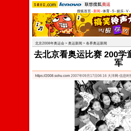
搜狐首页
-
新闻
-
体育
-
S
-
娱乐
-
V
-
北京2008年奥运会
>
奥运新闻
>
各界奥运新闻
去北京看奥运比赛 200
军
https://2008.sohu.com
2007年09月17日06:16 大洋网-信息时