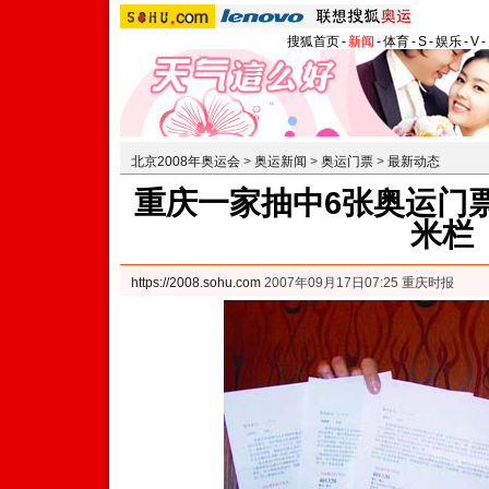
搜狐首页
-
新闻
-
体育
-
S
-
娱乐
-
V
-
北京2008年奥运会
>
奥运新闻
>
奥运门票
>
最新动态
重庆一家抽中6张奥运门票
米栏
https://2008.sohu.com
2007年09月17日07:25 重庆时报