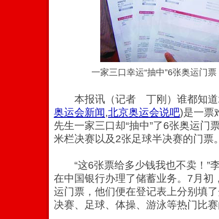
一家三口幸运“抽中”6张奥运门
本报讯（记者 丁刚）谁都知道2
奥运会新闻
,
北京奥运会说吧
)
是一票
先生一家三口却“抽中”了6张奥运门票
米栏决赛以及2张足球半决赛的门票
“这6张票给多少钱我也不卖！”
在中国银行办理了储蓄业务。7月初
运门票，他们便在登记表上分别填了
决赛、足球、体操、游泳等热门比赛