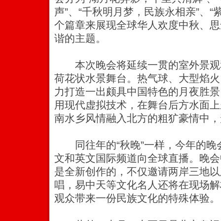
声”、“千秋明月梦，民族永相亲”、“
个篇章来展现全球华人欢度中秋、思
谐的主题。
本次晚会将延续一贯的室外景观
荷花状水景舞台。热气球、大型焰火
力打造一出颇具中国特色的月夜胜景
用现代虚拟技术，在舞台后方水面上
南水乡风情融入北方的粗犷豪情中，
同往年的“秋晚”一样，今年的晚
文和英文国际频道向全球直播。晚会
是全新创作的，不仅邀请两岸三地以
唱，易中天等文化名人还将在现场解
观众带来一份民族文化的特殊体验。