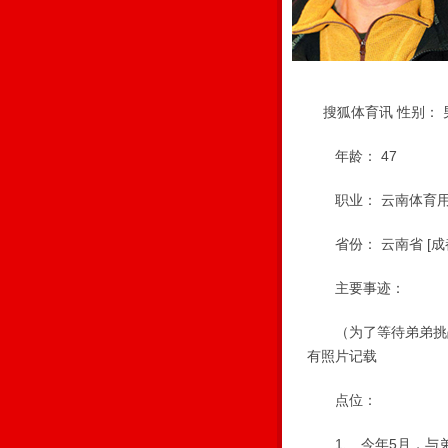
搜狐体育讯 性别： 
年龄： 47
职业： 云南体育用
省份： 云南省 [成
主要事迹：
（为了等待弟弟挑战
有照片记载
点位：
1、 今年5月，与