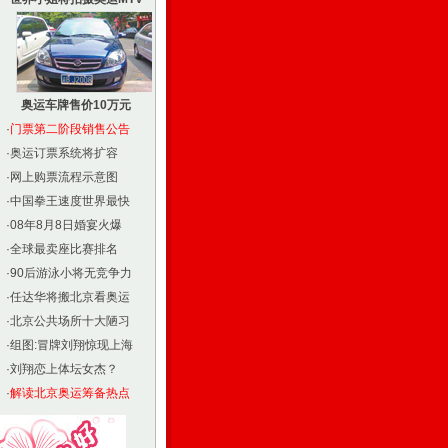
奥运车牌售价10万元
·
门票第二阶段销售公告
·
奥运订票系统将扩容
·
网上购票流程示意图
·
中国拳王速度世界最快
·
08年8月8日婚宴火爆
·
全球最卖座比赛排名
·
90后游泳小将无竞争力
·
任达华将搬北京看奥运
·
北京公共场所十大陋习
·
组图:冒牌刘翔惊现上海
·
刘翔恋上体坛女杰？
·
解读北京奥运筹备热点