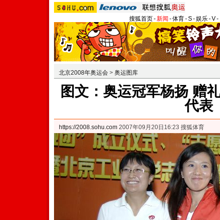
搜狐首页
-
新闻
-
体育
-
S
-
娱乐
-
V
-
北京2008年奥运会
>
奥运图库
图文：奥运冠军杨扬 赠礼
代表
https://2008.sohu.com
2007年09月20日16:23 搜狐体育