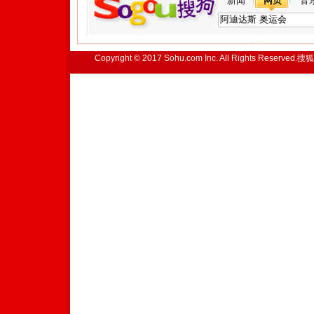
新闻
网页
音
Copyright © 2017 Sohu.com Inc. All Rights Reserved