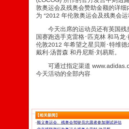
敦奥运会及残奥会赞助金额的详细
为 “2012 年伦敦奥运会及残奥会
今天出席的运动员还有英国残奥
国赛跑选手克雷格･匹克林 和马龙
伦敦2012 年希望之星贝斯･特维
戴利·汤普森 和丹尼斯·刘易斯。
可通过指定渠道 www.adidas.co
今天活动的全部内容
【相关新闻】
·
顺义奥运会、残奥会驾驶员志愿者参加测试评估