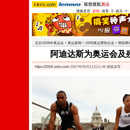
搜狐首页
-
新闻
-
体育
-
S
-
娱乐
-
V
-
北京2008年奥运会
>
奥运新闻
>
2008奥运赞助企业
>
赞助商
阿迪达斯为奥运会及
https://2008.sohu.com
2007年09月21日11:46 搜狐体育