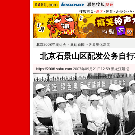
搜狐首页
-
新闻
-
体育
-
S
-
娱乐
-
V
-
北京2008年奥运会
>
奥运新闻
>
各界奥运新闻
北京石景山区配发公务自行车
https://2008.sohu.com
2007年09月21日12:59 黑龙江晨报