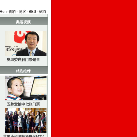
aRen
-
邮件
-
博客
-
BBS
-
搜狗
奥运视频
奥组委详解门票销售
精彩推荐
五龄童抽中七张门票
世界小姐将拍摄奥运MTV