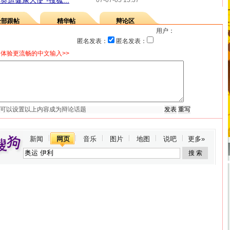
运健康大使"-搜狐...
07-07-05 15:37
全部跟帖
精华帖
辩论区
用户：
匿名发表：
匿名发表：
体验更流畅的中文输入>>
新闻
网页
音乐
图片
地图
说吧
更多»