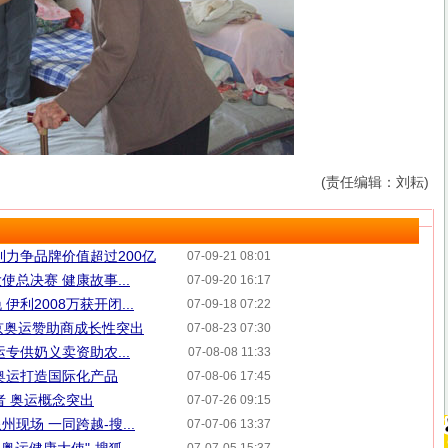
(责任编辑：刘耘)
利力争品牌价值超过200亿
07-09-21 08:01
总决赛 健康故事...
07-09-20 16:17
利2008万获开闭...
07-09-18 07:22
)北京奥运赞助商成长性突出
07-08-23 07:30
专供奶义卖资助农...
07-08-08 11:33
奥运打造国际化产品
07-08-06 17:45
者 奥运概念突出
07-07-26 09:15
现场 一同跨越-搜...
07-07-06 13:37