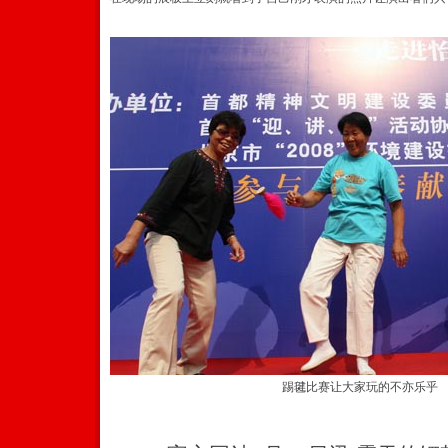
踢毽比赛让大家玩的不亦乐乎