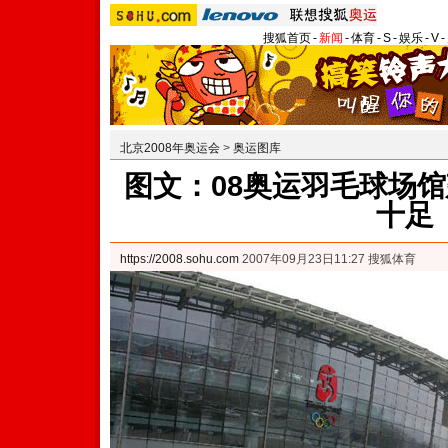
搜狐首页
-
新闻
-
体育
-
S
-
娱乐
-
V
-
北京2008年奥运会
>
奥运图库
图文：08奥运羽毛球场馆
十足
https://2008.sohu.com
2007年09月23日11:27 搜狐体育