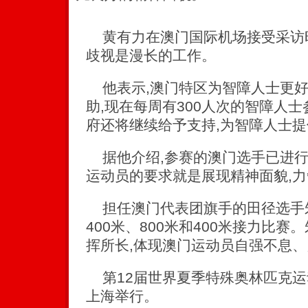
黄有力在澳门国际机场接受采访时
歧视是漫长的工作。
他表示,澳门特区为智障人士更好
助,现在每周有300人次的智障人
府还将继续给予支持,为智障人士
据他介绍,参赛的澳门选手已进行
运动员的要求就是展现精神面貌,
担任澳门代表团旗手的田径选手
400米、800米和400米接力比赛
挥所长,体现澳门运动员自强不息
第12届世界夏季特殊奥林匹克运动
上海举行。