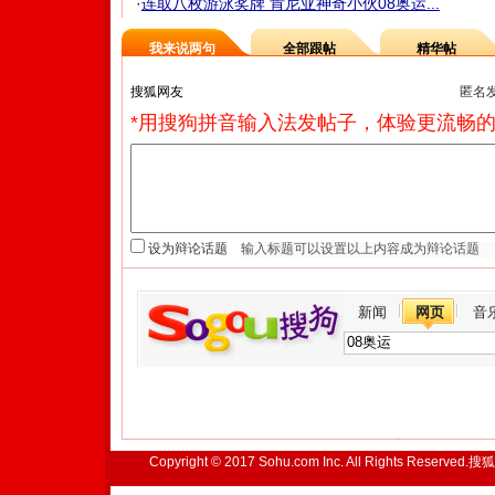
·
连取八枚游泳奖牌 肯尼亚神奇小伙08奥运...
我来说两句
全部跟帖
精华帖
匿名
*用搜狗拼音输入法发帖子，体验更流畅的
设为辩论话题
新闻
网页
音
Copyright © 2017 Sohu.com Inc. All Rights Reserved