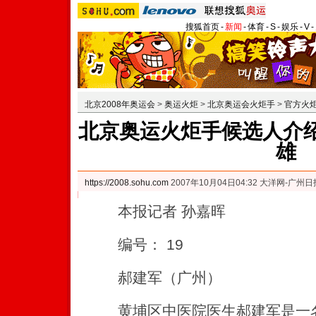
搜狐首页
-
新闻
-
体育
-
S
-
娱乐
-
V
-
北京2008年奥运会
>
奥运火炬
>
北京奥运会火炬手
>
官方火
北京奥运火炬手候选人介绍
雄
https://2008.sohu.com
2007年10月04日04:32 大洋网-广州日
本报记者 孙嘉晖
编号： 19
郝建军（广州）
黄埔区中医院医生郝建军是一名