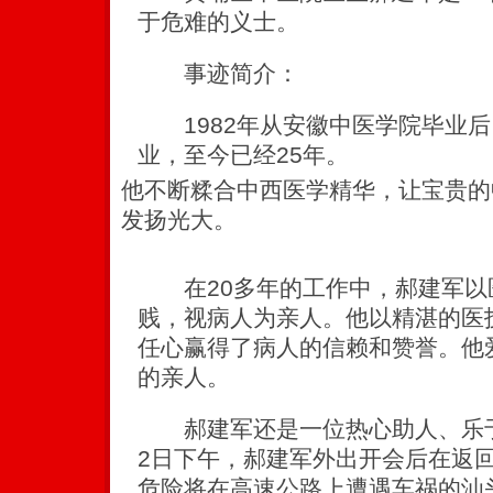
于危难的义士。
事迹简介：
1982年从安徽中医学院毕业后
业，至今已经25年。
他不断糅合中西医学精华，让宝贵的
发扬光大。
在20多年的工作中，郝建军以
贱，视病人为亲人。他以精湛的医
任心赢得了病人的信赖和赞誉。他
的亲人。
郝建军还是一位热心助人、乐于奉
2日下午，郝建军外出开会后在返
危险将在高速公路上遭遇车祸的汕