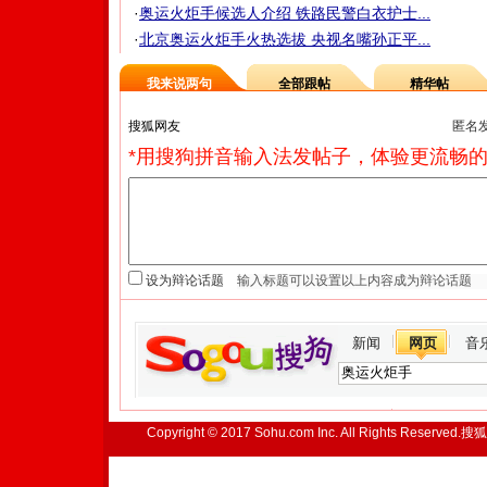
·
奥运火炬手候选人介绍 铁路民警白衣护士...
·
北京奥运火炬手火热选拔 央视名嘴孙正平...
我来说两句
全部跟帖
精华帖
匿名
*用搜狗拼音输入法发帖子，体验更流畅的
设为辩论话题
新闻
网页
音
Copyright © 2017 Sohu.com Inc. All Rights Reserved