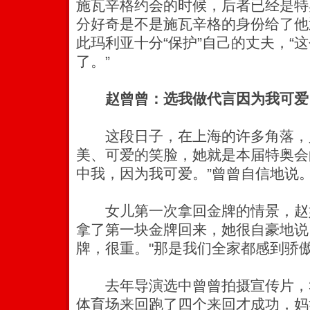
施瓦辛格约会的时候，后者已经是特
分好奇是不是施瓦辛格的身份给了他
此玛利亚十分“保护”自己的丈夫，“
了。”
赵曾曾：选我做代言因为我可爱
这段日子，在上海的许多角落，
美、可爱的笑脸，她就是本届特奥会
中我，因为我可爱。”曾曾自信地说
女儿第一次拿回金牌的情景，赵妈
拿了第一块金牌回来，她很自豪地说
牌，很重。"那是我们全家都感到骄傲
去年导演选中曾曾拍摄宣传片，3
体育场来回跑了四个来回才成功，妈