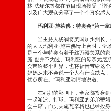
林·法瑞尔等都在节目现场接受了访
以及广大观众分享了一个个真实感人
玛利亚·施莱佛：特奥会“第一家
当主持人杨澜将美国加州州长、
的太太玛利亚·施莱佛请上台时，全
是一个与特奥有着千丝万缕关系的家
庭”也并不为过。玛利亚的母亲尤尼斯
会带给整个世界，也将福音带给这个
妈妈从来不会说一个人有什么缺点，
优点所在。”玛利亚动情地说道。
在妈妈的影响下，全家都投身到
一起游泳、打球。玛利亚的弟弟蒂姆
会主席，而丈夫施瓦辛格也已经投身