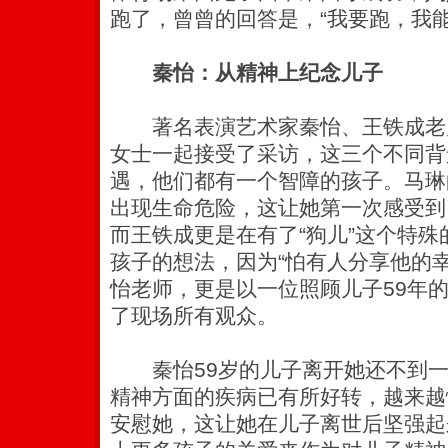
跑了，曾曾的回答是，“我要跑，我
秦怡：从精神上纪念儿子
著名表演艺术家秦怡、王铁成老
女士一起接受了采访，这三个不同背
遇，他们都有一个智障的孩子。马琳
出现生命危险，这让她第一次感受到
而王铁成更是在有了“狗儿”这个特
孩子的想法，因为“怕有人分享他的
怡老师，更是以一位照顾儿子59年
了现场所有观众。
秦怡59岁的儿子离开她还不到一
精神方面的疾病已有所好转，越来越
安慰她，这让她在儿子离世后坚强起