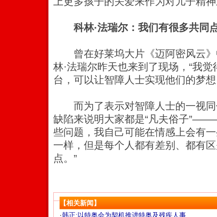
上更多孩子的关爱来作为对儿子精神
科林·法瑞尔：我们有很多共同
曾在好莱坞大片《迈阿密风云》
林·法瑞尔昨天也来到了现场，“我
台，可以让智障人士实现他们的梦想
而为了表示对智障人士的一视同
缺陷来说明大家都是“凡夫俗子”——
些问题，我自己可能在情感上会有一
一样，但是每个人都有差别、都有区
点。”
【相关新闻】
·
韩正:以特奥会为契机推进特奥及残疾人事...