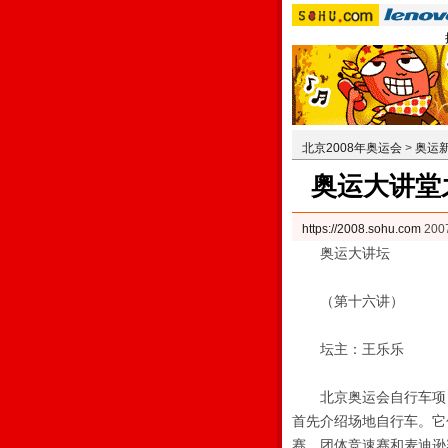
北京2008年奥运会
>
奥运
奥运大讲堂
https://2008.sohu.com
200
奥运大讲坛
（第十六讲）
坛主：王乐乐
北京奥运会自行车项目
首先介绍场地自行车。它
赛、团体竞速赛和麦迪逊