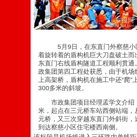
5月9日，在东直门外察慈小区
着旋转着的盾构机巨大刀盘破土而
东直门右线盾构隧道工程顺利贯通
政集团第四工程处获悉，由于机场
上高架桥，盾构机在施工中还“爬”
300多米的斜坡。
市政集团项目经理孟学文介绍，该
米，起点在三元桥车站西侧站端，
元桥，又三次穿越东直门外斜街，
到达察慈小区住宅楼西南侧。
该标段是机场线进入三环路内单线距