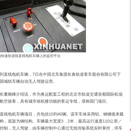
场快速轨道线直线电机车辆上的监控平台
直线电机车辆，7日在中国北车集团长春轨道客车股份有限公司下
国城轨车辆自动无人驾驶运营。
董晓峰介绍说，作为奥运配套工程的北京市轨道交通首都国际机场
航空旅客，具有城市候机楼功能的客运专线，堪称国门项目。
电机车辆项目，共包括10列40辆。该车车体采用铝、钢铆接承载
构，底架为钢结构。车辆最大宽度3．2米，最高运行速度110公里／
控制，无人驾驶，由车辆控制中心通过无线传输系统实时掌控，停车