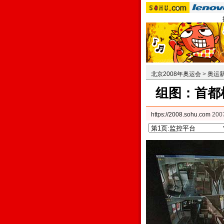
北京2008年奥运会
>
奥运
组图：首都
https://2008.sohu.com
200